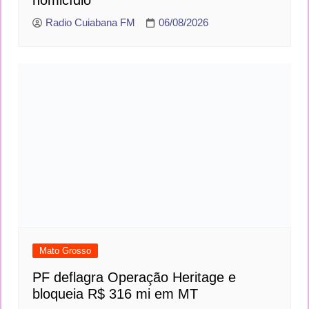
homicídio
Radio Cuiabana FM
06/08/2026
Mato Grosso
PF deflagra Operação Heritage e
bloqueia R$ 316 mi em MT