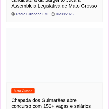
candidatura da Sargento Jucá à
Assembleia Legislativa de Mato Grosso
Radio Cuiabana FM
06/08/2026
Mato Grosso
Chapada dos Guimarães abre concurso
com 150+ vagas e salários até R$ 6,2