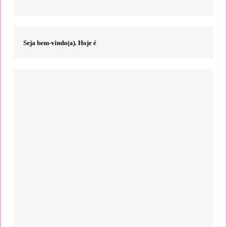
▶ Ouvir Rádio
Seja bem-vindo(a). Hoje é