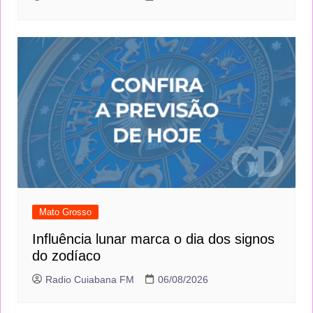
Radio Cuiabana FM
06/08/2026
Mato Grosso
Influência lunar marca o dia dos signos
do zodíaco
Radio Cuiabana FM
06/08/2026