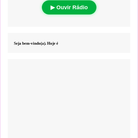
▶ Ouvir Rádio
Seja bem-vindo(a). Hoje é