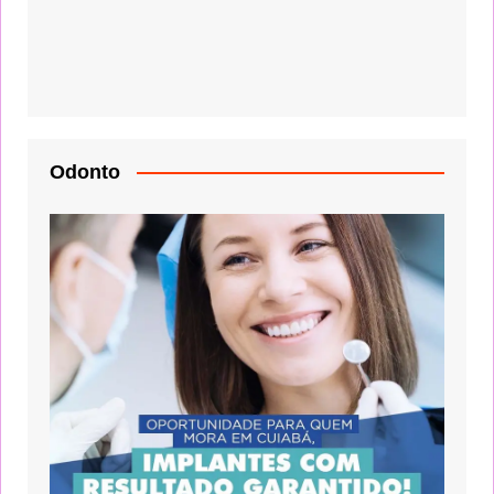
Odonto