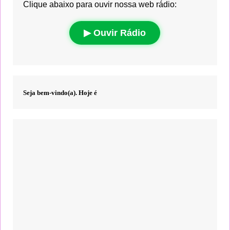
Clique abaixo para ouvir nossa web rádio:
▶ Ouvir Rádio
Seja bem-vindo(a). Hoje é