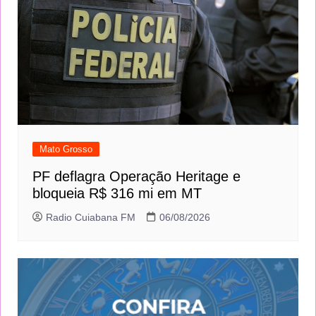
Mato Grosso
PF deflagra Operação Heritage e
bloqueia R$ 316 mi em MT
Radio Cuiabana FM
06/08/2026