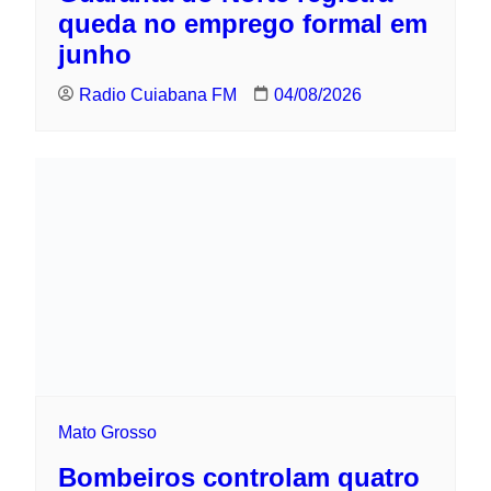
Mato Grosso
Bombeiros controlam quatro focos e
intensificam combate a incêndios em
MT
Radio Cuiabana FM
04/08/2026