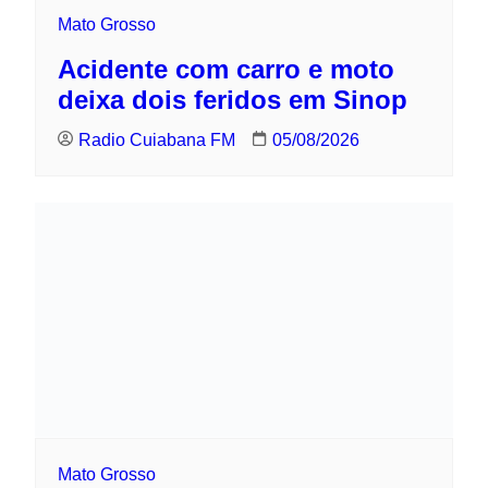
Radio Cuiabana FM
05/08/2026
Mato Grosso
Motociclista morre em colisão na BR-
163 em Sorriso
Radio Cuiabana FM
05/08/2026