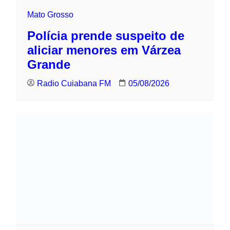
menores em Várzea Grande
Radio Cuiabana FM
05/08/2026
Mato Grosso
Acidente com carro e moto deixa dois
feridos em Sinop