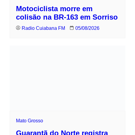
Mato Grosso
Guarantã do Norte registra queda no
emprego formal em junho
Radio Cuiabana FM
04/08/2026